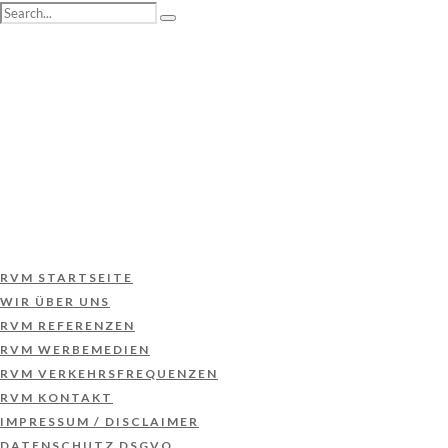
RVM STARTSEITE
WIR ÜBER UNS
RVM REFERENZEN
RVM WERBEMEDIEN
RVM VERKEHRSFREQUENZEN
RVM KONTAKT
IMPRESSUM / DISCLAIMER
DATENSCHUTZ DSGVO
RVM STARTSEITE
WIR ÜBER UNS
RVM REFERENZEN
RVM WERBEMEDIEN
RVM VERKEHRSFREQUENZEN
RVM KONTAKT
IMPRESSUM / DISCLAIMER
DATENSCHUTZ DSGVO