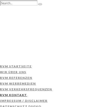
RVM STARTSEITE
WIR ÜBER UNS
RVM REFERENZEN
RVM WERBEMEDIEN
RVM VERKEHRSFREQUENZEN
RVM KONTAKT
IMPRESSUM / DISCLAIMER
DATENSCHUTZ DSGVO
RVM STARTSEITE
WIR ÜBER UNS
RVM REFERENZEN
RVM WERBEMEDIEN
RVM VERKEHRSFREQUENZEN
RVM KONTAKT
IMPRESSUM / DISCLAIMER
DATENSCHUTZ DSGVO