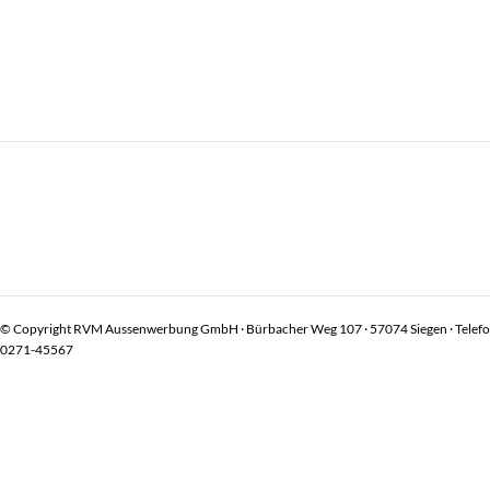
© Copyright RVM Aussenwerbung GmbH · Bürbacher Weg 107 · 57074 Siegen · Telef
0271-45567