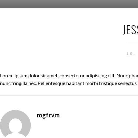
JES
10.
Lorem ipsum dolor sit amet, consectetur adipiscing elit. Nunc phar
nunc fringilla nec. Pellentesque habitant morbi tristique senectus 
mgfrvm