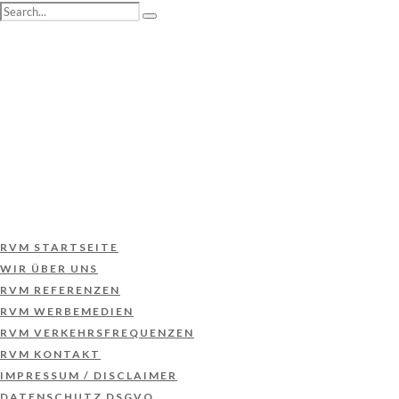
RVM STARTSEITE
WIR ÜBER UNS
RVM REFERENZEN
RVM WERBEMEDIEN
RVM VERKEHRSFREQUENZEN
RVM KONTAKT
IMPRESSUM / DISCLAIMER
DATENSCHUTZ DSGVO
RVM STARTSEITE
WIR ÜBER UNS
RVM REFERENZEN
RVM WERBEMEDIEN
RVM VERKEHRSFREQUENZEN
RVM KONTAKT
IMPRESSUM / DISCLAIMER
DATENSCHUTZ DSGVO