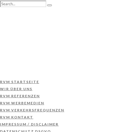
RVM STARTSEITE
WIR ÜBER UNS
RVM REFERENZEN
RVM WERBEMEDIEN
RVM VERKEHRSFREQUENZEN
RVM KONTAKT
IMPRESSUM / DISCLAIMER
DATENSCHUTZ DSGVO
RVM STARTSEITE
WIR ÜBER UNS
RVM REFERENZEN
RVM WERBEMEDIEN
RVM VERKEHRSFREQUENZEN
RVM KONTAKT
IMPRESSUM / DISCLAIMER
DATENSCHUTZ DSGVO