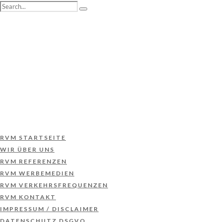
RVM STARTSEITE
WIR ÜBER UNS
RVM REFERENZEN
RVM WERBEMEDIEN
RVM VERKEHRSFREQUENZEN
RVM KONTAKT
IMPRESSUM / DISCLAIMER
DATENSCHUTZ DSGVO
RVM STARTSEITE
WIR ÜBER UNS
RVM REFERENZEN
RVM WERBEMEDIEN
RVM VERKEHRSFREQUENZEN
RVM KONTAKT
IMPRESSUM / DISCLAIMER
DATENSCHUTZ DSGVO