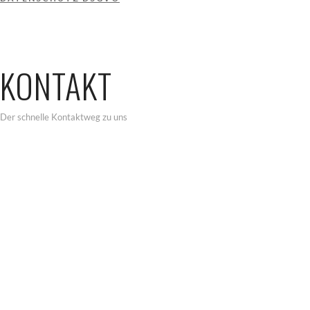
KONTAKT
Der schnelle Kontaktweg zu uns