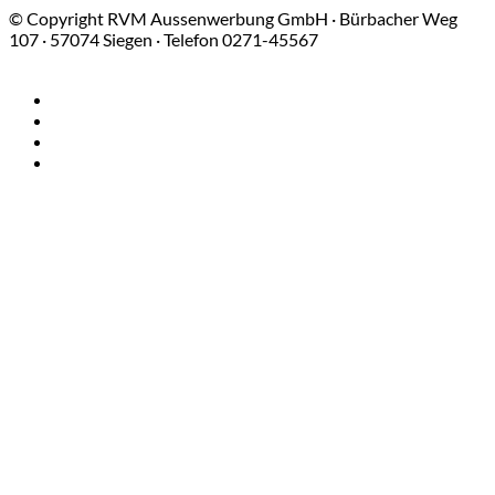
© Copyright RVM Aussenwerbung GmbH · Bürbacher Weg
107 · 57074 Siegen · Telefon 0271-45567