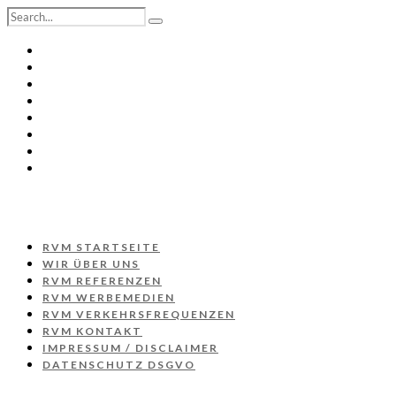
RVM STARTSEITE
WIR ÜBER UNS
RVM REFERENZEN
RVM WERBEMEDIEN
RVM VERKEHRSFREQUENZEN
RVM KONTAKT
IMPRESSUM / DISCLAIMER
DATENSCHUTZ DSGVO
RVM STARTSEITE
WIR ÜBER UNS
RVM REFERENZEN
RVM WERBEMEDIEN
RVM VERKEHRSFREQUENZEN
RVM KONTAKT
IMPRESSUM / DISCLAIMER
DATENSCHUTZ DSGVO