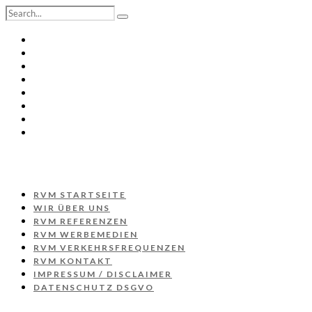
RVM STARTSEITE
WIR ÜBER UNS
RVM REFERENZEN
RVM WERBEMEDIEN
RVM VERKEHRSFREQUENZEN
RVM KONTAKT
IMPRESSUM / DISCLAIMER
DATENSCHUTZ DSGVO
RVM STARTSEITE
WIR ÜBER UNS
RVM REFERENZEN
RVM WERBEMEDIEN
RVM VERKEHRSFREQUENZEN
RVM KONTAKT
IMPRESSUM / DISCLAIMER
DATENSCHUTZ DSGVO