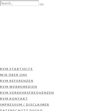
RVM STARTSEITE
WIR ÜBER UNS
RVM REFERENZEN
RVM WERBEMEDIEN
RVM VERKEHRSFREQUENZEN
RVM KONTAKT
IMPRESSUM / DISCLAIMER
DATENSCHUTZ DSGVO
RVM STARTSEITE
WIR ÜBER UNS
RVM REFERENZEN
RVM WERBEMEDIEN
RVM VERKEHRSFREQUENZEN
RVM KONTAKT
IMPRESSUM / DISCLAIMER
DATENSCHUTZ DSGVO