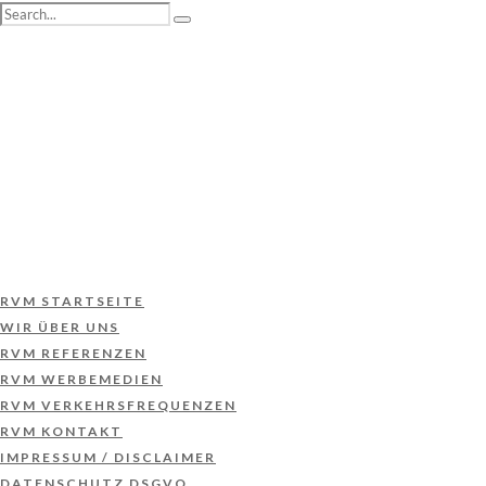
RVM STARTSEITE
WIR ÜBER UNS
RVM REFERENZEN
RVM WERBEMEDIEN
RVM VERKEHRSFREQUENZEN
RVM KONTAKT
IMPRESSUM / DISCLAIMER
DATENSCHUTZ DSGVO
RVM STARTSEITE
WIR ÜBER UNS
RVM REFERENZEN
RVM WERBEMEDIEN
RVM VERKEHRSFREQUENZEN
RVM KONTAKT
IMPRESSUM / DISCLAIMER
DATENSCHUTZ DSGVO