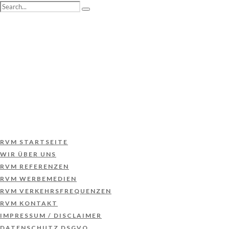
RVM STARTSEITE
WIR ÜBER UNS
RVM REFERENZEN
RVM WERBEMEDIEN
RVM VERKEHRSFREQUENZEN
RVM KONTAKT
IMPRESSUM / DISCLAIMER
DATENSCHUTZ DSGVO
RVM STARTSEITE
WIR ÜBER UNS
RVM REFERENZEN
RVM WERBEMEDIEN
RVM VERKEHRSFREQUENZEN
RVM KONTAKT
IMPRESSUM / DISCLAIMER
DATENSCHUTZ DSGVO